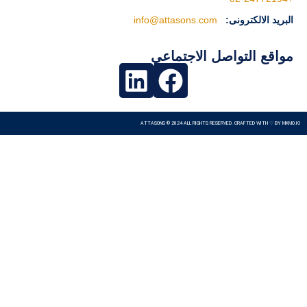
البريد الالكترونى:
info@attasons.com
مواقع التواصل الاجتماعي
ATTASONS © 2024 ALL RIGHTS RESERVED. CRAFTED WITH ♡ BY
MKMO.IO