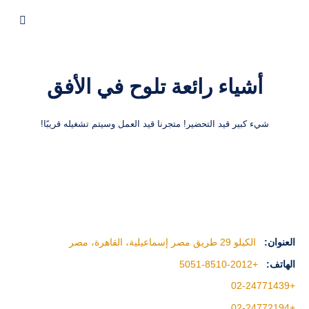
أشياء رائعة تلوح في الأفق
شيء كبير قيد التحضير! متجرنا قيد العمل وسيتم تشغيله قريبًا!
العنوان:
الكيلو 29 طريق مصر إسماعيلية، القاهرة، مصر
الهاتف:
+2012-8510-5051
+02-24771439
+02-24772194